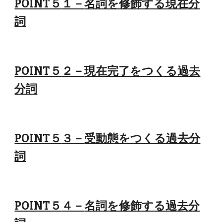
POINT５
１
－
名詞を修飾する現在分
詞
POINT５
２
－
現在完了をつくる過去
分詞
POINT５
３
－
受動態をつくる過去分
詞
POINT５
４
－
名詞を修飾する過去分