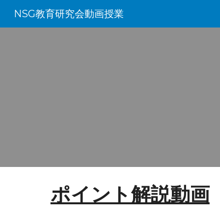
NSG教育研究会動画授業
Sk
ポイント解説動画