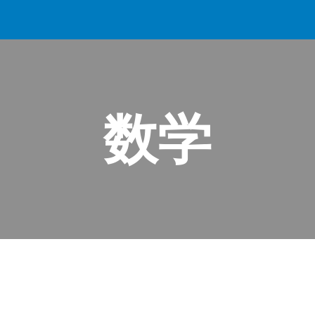
ip to main content
Skip to navigat
数学